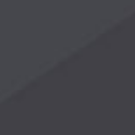
站党委举行“两优一先”表彰大会
环投要闻
新闻
筑牢网络安全屏障 护航数智化转
方app-（中国）官方网站召开网络
内蒙古低碳循环产业科技有限公